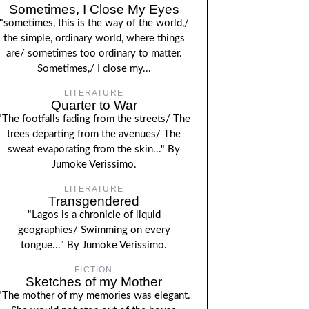
Sometimes, I Close My Eyes
"sometimes, this is the way of the world,/
the simple, ordinary world, where things
are/ sometimes too ordinary to matter.
Sometimes,/ I close my...
LITERATURE
Quarter to War
"The footfalls fading from the streets/ The
trees departing from the avenues/ The
sweat evaporating from the skin..." By
Jumoke Verissimo.
LITERATURE
Transgendered
"Lagos is a chronicle of liquid
geographies/ Swimming on every
tongue..." By Jumoke Verissimo.
FICTION
Sketches of my Mother
"The mother of my memories was elegant.