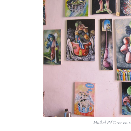
Maikel PÃ©rez en su