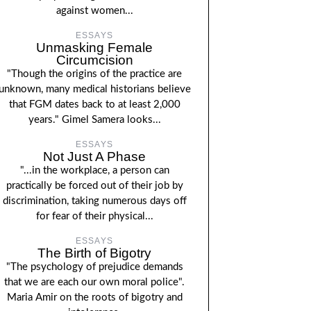
against women...
ESSAYS
Unmasking Female
Circumcision
"Though the origins of the practice are
unknown, many medical historians believe
that FGM dates back to at least 2,000
years." Gimel Samera looks...
ESSAYS
Not Just A Phase
"...in the workplace, a person can
practically be forced out of their job by
discrimination, taking numerous days off
for fear of their physical...
ESSAYS
The Birth of Bigotry
"The psychology of prejudice demands
that we are each our own moral police".
Maria Amir on the roots of bigotry and