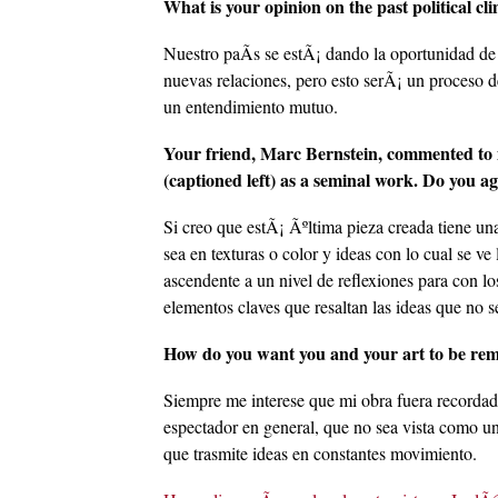
What is your opinion on the past political c
Nuestro paÃ­s se estÃ¡ dando la oportunidad de 
nuevas relaciones, pero esto serÃ¡ un proceso d
un entendimiento mutuo.
Your friend, Marc Bernstein, commented to m
(captioned left) as a seminal work. Do you
Si creo que estÃ¡ Ãºltima pieza creada tiene una
sea en texturas o color y ideas con lo cual se v
ascendente a un nivel de reflexiones para con lo
elementos claves que resaltan las ideas que no 
How do you want you and your art to be r
Siempre me interese que mi obra fuera recordad
espectador en general, que no sea vista como un
que trasmite ideas en constantes movimiento.